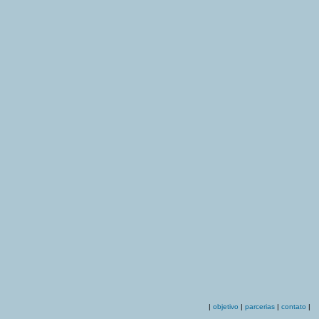
|
objetivo
|
parcerias
|
contato
|