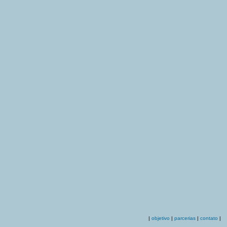
|
objetivo
|
parcerias
|
contato
|